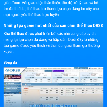
gián đoạn. Với giao diện thân thiện, tốc độ xử lý cao và hỗ
trợ đa thiết bị, thể thao trở thành lựa chọn đáng tin cậy cho
mọi người yêu thể thao trực tuyến.
Những tựa game hot nhất của sân chơi thể thao DR88
Kho thể thao được phát triển bởi các nhà cung cấp uy tín,
mang lại lựa chọn đa dạng và hấp dẫn. Dưới đây là những
tựa game được yêu thích và thu hút người tham gia thường
xuyên.
Bóng đá