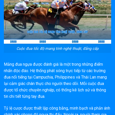
Cuộc đua tốc độ mang tính nghệ thuật, đẳng cấp
Mảng đua ngựa được đánh giá là một trong những điểm
nhấn độc đáo. Hệ thống phát sóng trực tiếp từ các trường
đua nổi tiếng tại Campuchia, Philippines và Thái Lan mang
lại cảm giác chân thực cho người theo dõi. Mỗi cuộc đua
được tổ chức chuyên nghiệp, có thống kê lịch sử và thông
tin chi tiết từng tay đua.
Tỷ lệ cược được thiết lập công bằng, minh bạch và phản ánh
chính xác phong độ ngựa thi đấu. Ngoài ra, người tham gia