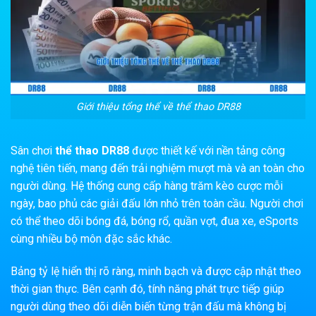
Giới thiệu tổng thể về thể thao DR88
Sân chơi
thể thao DR88
được thiết kế với nền tảng công
nghệ tiên tiến, mang đến trải nghiệm mượt mà và an toàn cho
người dùng. Hệ thống cung cấp hàng trăm kèo cược mỗi
ngày, bao phủ các giải đấu lớn nhỏ trên toàn cầu. Người chơi
có thể theo dõi bóng đá, bóng rổ, quần vợt, đua xe, eSports
cùng nhiều bộ môn đặc sắc khác.
Bảng tỷ lệ hiển thị rõ ràng, minh bạch và được cập nhật theo
thời gian thực. Bên cạnh đó, tính năng phát trực tiếp giúp
người dùng theo dõi diễn biến từng trận đấu mà không bị