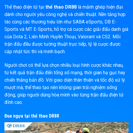
Thể thao điện tử tại
thể thao DR88
là mảnh ghép hiện đại
dành cho người yêu công nghệ và chiến thuật. Nền tảng hợp
tác cùng các thương hiệu lớn như SABA eSports, DB E-
Sports và MT E-Sports, hỗ trợ cá cược các giải đấu danh giá
của Dota 2, Liên Minh Huyền Thoại, Valorant và CS2. Mỗi
trận đấu đều được tường thuật trực tiếp, tỷ lệ cược được
cập nhật tức thì và minh bạch.
Người chơi có thể lựa chọn nhiều loại hình cược khác nhau,
từ kết quả trận đấu đến tổng số mạng, thời gian hạ gục hay
chiến thắng bản đồ. Với giao diện thân thiện và tốc độ xử lý
mượt mà, thể thao tạo nên không gian trải nghiệm sống
động, giúp người dùng hòa mình vào từng trận đấu điện tử
đỉnh cao.
Đua ngựa tại thể thao DR88