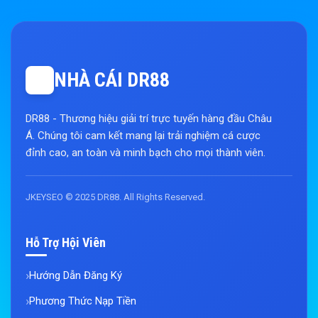
NHÀ CÁI DR88
DR88 - Thương hiệu giải trí trực tuyến hàng đầu Châu
Á. Chúng tôi cam kết mang lại trải nghiệm cá cược
đỉnh cao, an toàn và minh bạch cho mọi thành viên.
JKEYSEO © 2025 DR88. All Rights Reserved.
Hỗ Trợ Hội Viên
Hướng Dẫn Đăng Ký
Phương Thức Nạp Tiền