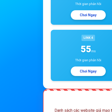
Thời gian phản hồi
Chơi Ngay
LINK 4
55
ms
Thời gian phản hồi
Chơi Ngay
Danh sách các website giả mạo th