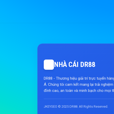
Bước 4:
Tạo mật khẩu mới → xác nhận 
Nếu bạn bị khóa OTP, không nhận được
NHÀ CÁI DR88
DR88 - Thương hiệu giải trí trực tuyến hà
Á. Chúng tôi cam kết mang lại trải nghiệ
đỉnh cao, an toàn và minh bạch cho mọi t
JKEYSEO © 2025 DR88. All Rights Reserved.