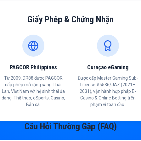
Giấy Phép & Chứng Nhận
PAGCOR Philippines
Curaçao eGaming
Từ 2009, DR88 được PAGCOR
Được cấp Master Gaming Sub-
cấp phép mở rộng sang Thái
License #5536/JAZ (2021–
Lan, Việt Nam với hệ sinh thái đa
2031), vận hành hợp pháp E-
dạng: Thể thao, eSports, Casino,
Casino & Online Betting trên
Bắn cá.
phạm vi toàn cầu.
Câu Hỏi Thường Gặp (FAQ)