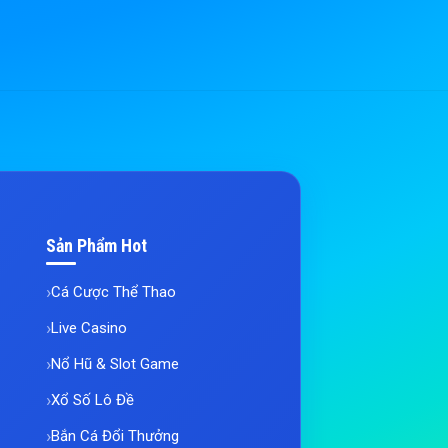
y.
Sản Phẩm Hot
Cá Cược Thể Thao
Live Casino
Nổ Hũ & Slot Game
Xổ Số Lô Đề
Bắn Cá Đổi Thưởng