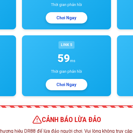
Thời gian phản hồi
Chơi Ngay
LINK 5
59
ms
Thời gian phản hồi
Chơi Ngay
CẢNH BÁO LỪA ĐẢO
ương hiệu DR88 để lừa đảo người chơi. Vui lòng không truy cập đ