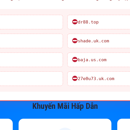
dr88.top
shade.uk.com
baja.us.com
27e0u73.uk.com
Khuyến Mãi Hấp Dẫn